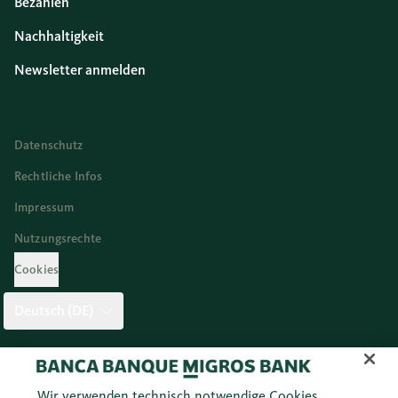
Bezahlen
Nachhaltigkeit
Newsletter anmelden
Datenschutz
Rechtliche Infos
Impressum
Nutzungsrechte
Cookies
Deutsch (DE)
Twitter
Facebook
Blog
Instagram
Youtube
Linkedi
Wir verwenden technisch notwendige Cookies