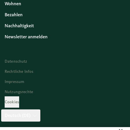
Wohnen
Bezahlen
Nachhaltigkeit
Newsletter anmelden
Datenschutz
Rechtliche Infos
Impressum
Nutzungsrechte
Cookies
Deutsch (DE)