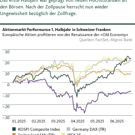
Das erste Halbjahr war geprägt von neuen Höchstständen an
den Börsen. Nach der Zollpause herrscht nun wieder
Ungewissheit bezüglich der Zollfrage.