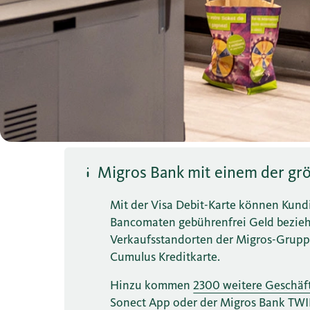
Migros Bank mit einem der gr
Mit der Visa Debit-Karte können Kun
Bancomaten gebührenfrei Geld beziehe
Verkaufsstandorten der Migros-Gruppe,
Cumulus Kreditkarte.
Hinzu kommen
2300 weitere Geschäf
Sonect App oder der Migros Bank TWIN