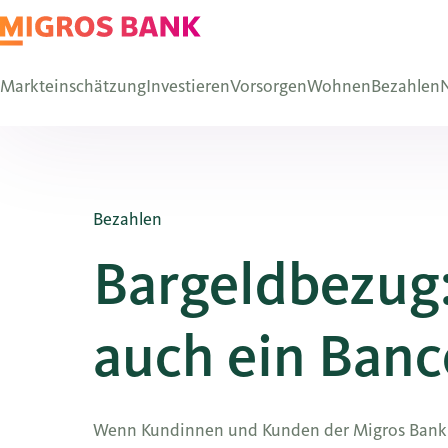
Markteinschätzung
Investieren
Vorsorgen
Wohnen
Bezahlen
N
Bezahlen
Bargeldbezug:
auch ein Ban
Wenn Kundinnen und Kunden der Migros Bank Ba