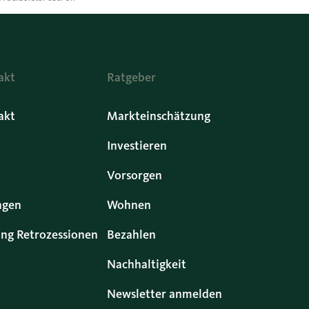
akt
Ratgeber
akt
Markteinschätzung
Investieren
Vorsorgen
ngen
Wohnen
ng Retrozessionen
Bezahlen
Nachhaltigkeit
Newsletter anmelden