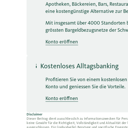
Apotheken, Bäckereien, Bars, Restaur
eine kostengünstige Alternative zur
Mit insgesamt über 4000 Standorten b
grössten Bargeldbezugsnetze der Schw
Konto eröffnen
Kostenloses Alltagsbanking
Profitieren Sie von einem kostenlosen 
Konto und geniessen Sie die Vorteile.
Konto eröffnen
Disclaimer
Dieser Beitrag dient ausschliesslich zu Informationszwecken für Pers
keine Gewähr für die Richtigkeit, Vollständigkeit und Aktualität de
ausgeschlossen. Für (individuelle) Beratung und spezifische Frageste