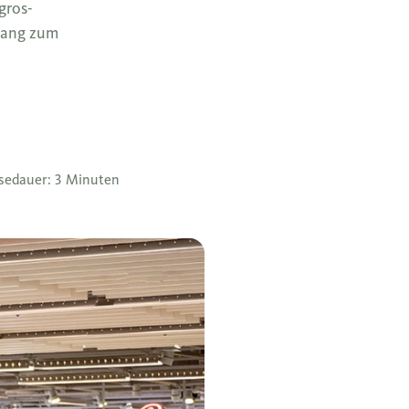
gros-
 Gang zum
sedauer: 3 Minuten