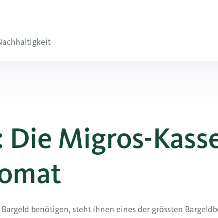
achhaltigkeit
 Die Migros-Kasse
comat
rgeld benötigen, steht ihnen eines der grössten Bargeldb