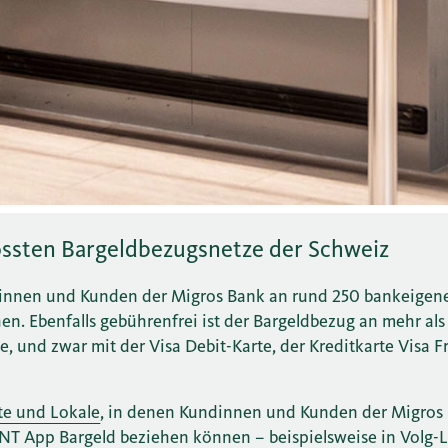
össten Bargeldbezugsnetze der Schweiz
dinnen und Kunden der Migros Bank an rund 250 bankeigen
n. Ebenfalls gebührenfrei ist der Bargeldbezug an mehr als
 und zwar mit der Visa Debit-Karte, der Kreditkarte Visa F
te und Lokale
, in denen Kundinnen und Kunden der Migros 
T App Bargeld beziehen können – beispielsweise in Volg-L