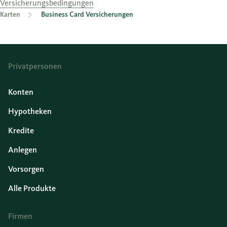
Versicherungsbedingungen
Karten
Business Card Versicherungen
Privatpersonen
Konten
Hypotheken
Kredite
Anlegen
Vorsorgen
Alle Produkte
Firmen