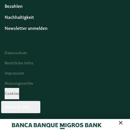
Bezahlen
Nachhaltigkeit
Newsletter anmelden
Datenschutz
Rechtliche Infos
Impressum
Nutzungsrechte
Cookies
Deutsch (DE)
Twitter
Facebook
Blog
Instagram
Youtube
Linkedi