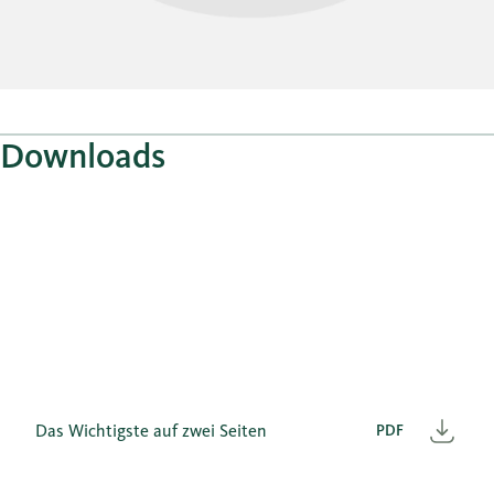
Downloads
Das Wichtigste auf zwei Seiten
PDF
Heru