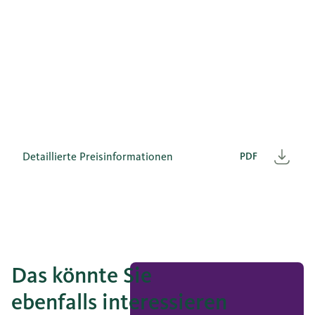
Detaillierte Preisinformationen
PDF
Heru
Das könnte Sie
ebenfalls interessieren