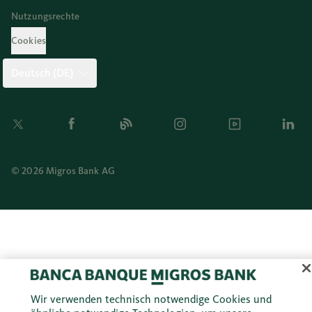
Nutzungsrechte
Cookies
Deutsch (DE)
Twitter
Facebook
Blog
Instagram
Youtube
Linkedi
© 2026 Migros Bank AG
Wir verwenden technisch notwendige Cookies und