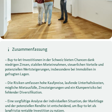
Zusammenfassung
– Buy-to-let-Investitionen in der Schweiz bieten Chancen dank
niedrigen Zinsen, stabilen Mieteinnahmen, steuerlichen Vorteile und
potenziellen Wertsteigerungen, insbesondere bei Immobilien in
gefragten Lagen.
– Die Risiken umfassen hohe Kaufpreise, laufende Unterhaltskosten,
mögliche Mietausfälle, Zinssteigerungen und ein Klumpenrisiko bei
fehlender Diversifikation.
– Eine sorgfältige Analyse der individuellen Situation, der Marktlage
und der potenziellen Rendite ist entscheidend, um Buy-to-let als
langfristig rentable Investition zu nutzen.