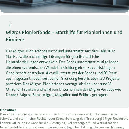
Migros Pionierfonds – Starthilfe für Pionierinnen und
Pioniere
Der Migros-Pionierfonds sucht und unterstützt seit dem Jahr 2012
Start-ups, die nachhaltige Lösungen für gesellschaftliche
Herausforderungen entwickeln. Der Fonds unterstützt mutige Ideen,
die einen systemischen Wandel in Richtung einer zukunftsfähigen
Gesellschaft anstreben. Aktuell unterstützt der Fonds rund 50 Start-
ups, insgesamt haben seit seiner Gründung bereits über 130 Projekte
profitiert. Der Migros-Pionierfonds verfügt jährlich über rund 18
Millionen Franken und wird von Unternehmen der Migros-Gruppe wie
Denner, Migros Bank, Migrol, Migrolino und Exlibris getragen.
Disclaimer
Dieser Beitrag dient ausschliesslich zu Informationszwecken für Personen in der
Schweiz und stellt keine Rechts- oder Steuerberatung dar. Trotz sorgfältiger Recherche
können wir keine Gewähr für die Richtigkeit, Vollständigkeit und Aktualität der
bereitgestellten Informationen übernehmen. Jegliche Haftung, die aus der Nutzung