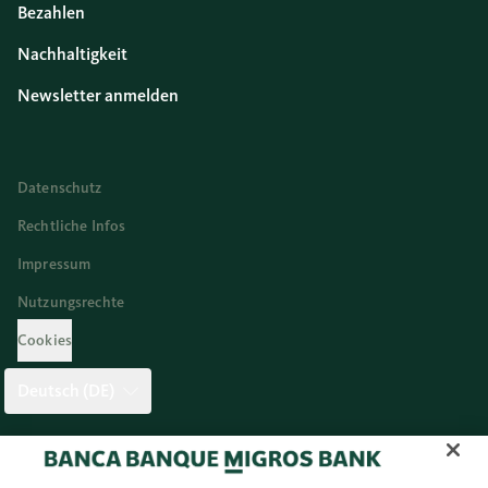
Bezahlen
Nachhaltigkeit
Newsletter anmelden
Datenschutz
Rechtliche Infos
Impressum
Nutzungsrechte
Cookies
Deutsch (DE)
Twitter
Facebook
Blog
Instagram
Youtube
Linkedi