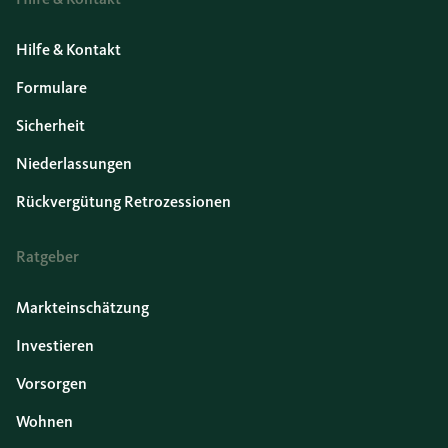
Hilfe & Kontakt
Formulare
Sicherheit
Niederlassungen
Rückvergütung Retrozessionen
Ratgeber
Markteinschätzung
Investieren
Vorsorgen
Wohnen