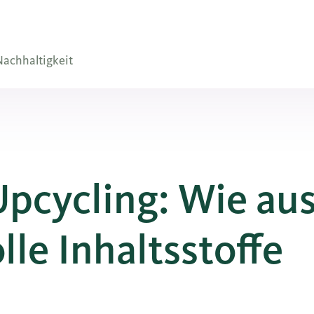
achhaltigkeit
pcycling: Wie au
le Inhaltsstoffe