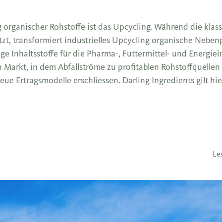
g organischer Rohstoffe ist das Upcycling. Während die klas
etzt, transformiert industrielles Upcycling organische Nebe
ge Inhaltsstoffe für die Pharma-, Futtermittel- und Energiei
n Markt, in dem Abfallströme zu profitablen Rohstoffquellen
ue Ertragsmodelle erschliessen. Darling Ingredients gilt hie
Le