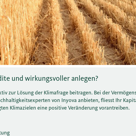
dite und wirkungsvoller anlegen?
ktiv zur Lösung der Klimafrage beitragen. Bei der Vermöge
hhaltigkeitsexperten von Inyova anbieten, fliesst Ihr Kapit
gten Klimazielen eine positive Veränderung vorantreiben.
atung