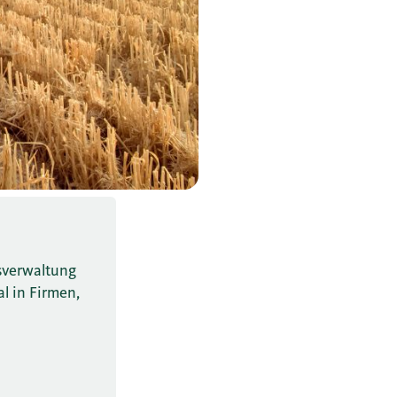
nsverwaltung
al in Firmen,