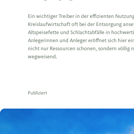
Ein wichtiger Treiber in der effizienten Nutzun
Kreislaufwirtschaft oft bei der Entsorgung ans
Altspeisefette und Schlachtabfälle in hochwerti
Anlegerinnen und Anleger eröffnet sich hier ei
nicht nur Ressourcen schonen, sondern völlig ne
wegweisend.
Publiziert