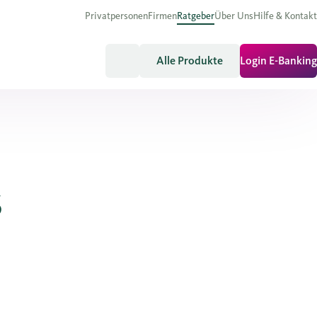
Privatpersonen
Firmen
Ratgeber
Über Uns
Hilfe & Kontakt
Alle Produkte
Login E-Banking
s