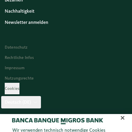
Nachhaltigkeit
Newsletter anmelden
Datenschutz
Rechtliche Infos
Impressum
Nutzungsrechte
Cookies
Deutsch (DE)
Twitter
Facebook
Blog
Instagram
Youtube
Linkedi
Wir verwenden technisch notwendige Cookies