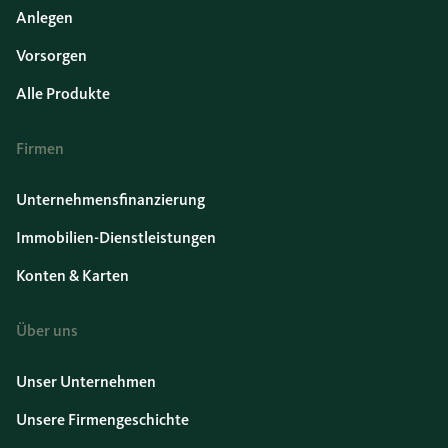
Anlegen
Vorsorgen
Alle Produkte
Firmen
Unternehmensfinanzierung
Immobilien-Dienstleistungen
Konten & Karten
Über uns
Unser Unternehmen
Unsere Firmengeschichte