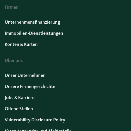
Firmen
Unternehmensfinanzierung
Immobilien-Dienstleistungen
Konten & Karten
Über uns
Unser Unternehmen
Unsere Firmengeschichte
Jobs & Karriere
Offene Stellen
Vulnerability Disclosure Policy
Verhaltenskodex und Meldestelle