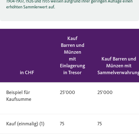
1904-1907, 1926 und 1935 weisen aufgrund ihrer geringen Auflage einen
erhöhten Sammlerwert auf.
Kauf
Barren und
Münzen
mit
Kauf Barren und
Einlagerung
Münzen mit
in CHF
in Tresor
Sammelverwahrun
Beispiel für
25’000
25’000
Kaufsumme
Kauf (einmalig) (1)
75
75