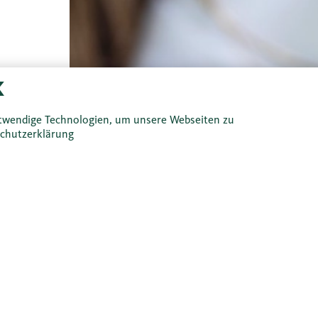
twendige Technologien, um unsere Webseiten zu
chutzerklärung
 nehmen!
escheid wissen. Ihre Bankberaterin ist an Ihrer Seite und un