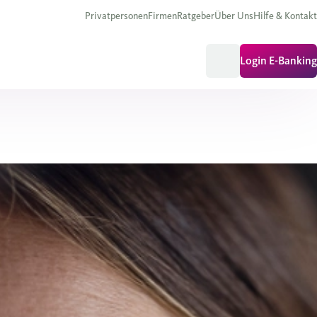
Privatpersonen
Firmen
Ratgeber
Über Uns
Hilfe & Kontakt
Login E-Banking