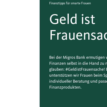
Finanztipps für smarte Frauen
Geld ist
Frauensa
Bei der Migros Bank ermutigen w
Finanzen selbst in die Hand zu
glauben: #GeldistFrauensache!
unterstützen wir Frauen beim S
individueller Beratung und pas
Finanzprodukten.