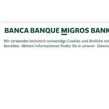
Wir verwenden technisch notwendige Cookies und ähnliche no
betreiben. Weitere Informationen finden Sie in unserer
Datens
Wussten Sie, dass ...
Jetzt Finanzen selbst in die Hand
Sie müssen nicht über alle Einzelheiten des Finanzmarktes B