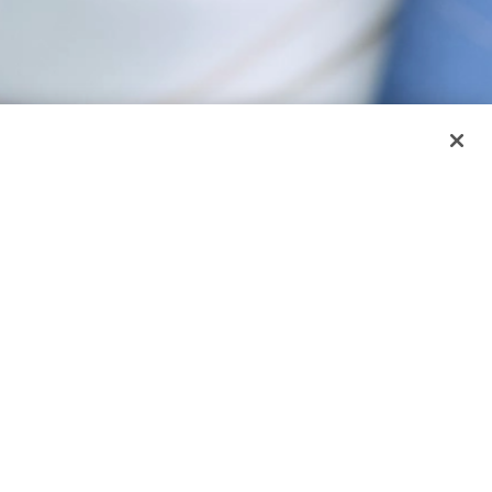
terstützt Sie dabei,