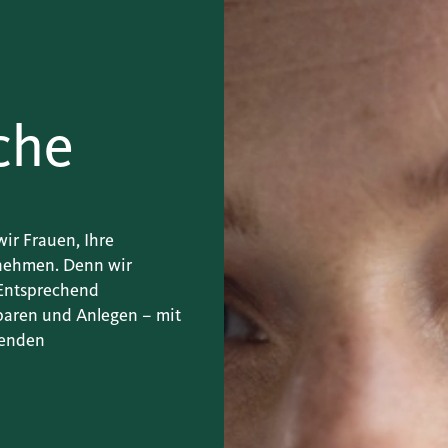
che
ir Frauen, Ihre
 nehmen. Denn wir
 Entsprechend
paren und Anlegen – mit
senden