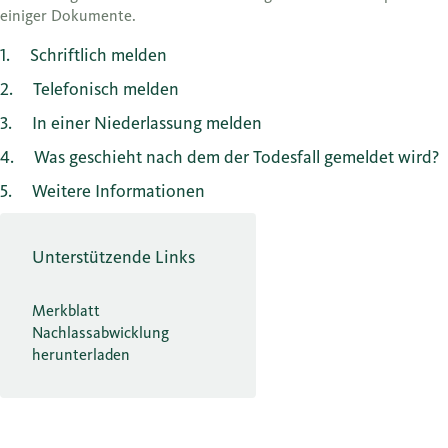
einiger Dokumente.
1
Schriftlich melden
2
Telefonisch melden
3
In einer Niederlassung melden
4
Was geschieht nach dem der Todesfall gemeldet wird?
5
Weitere Informationen
Unterstützende Links
Merkblatt
Nachlassabwicklung
herunterladen