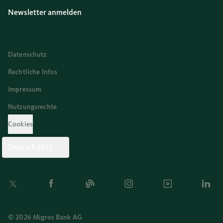
Newsletter anmelden
Datenschutz
Rechtliche Infos
Impressum
Nutzungsrechte
Cookies
Deutsch (DE)
Twitter
Facebook
Blog
Instagram
Youtube
Linkedi
© 2026 Migros Bank AG