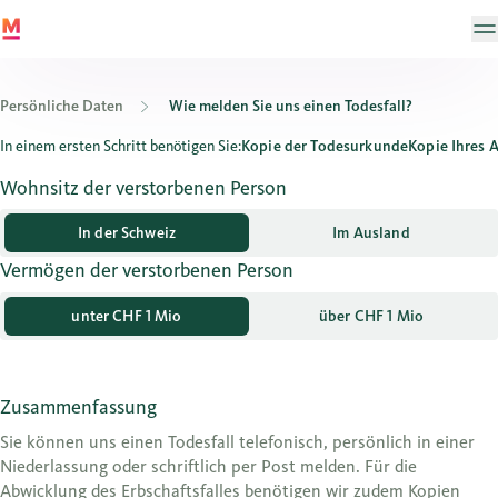
Persönliche Daten
Wie melden Sie uns einen Todesfall?
Wie melden Sie uns einen Todesfall?
In einem ersten Schritt benötigen Sie:
Kopie der Todesurkunde
Kopie Ihres 
Wohnsitz der verstorbenen Person
In der Schweiz
Im Ausland
Vermögen der verstorbenen Person
unter CHF 1 Mio
über CHF 1 Mio
Zusammenfassung
Sie können uns einen Todesfall telefonisch, persönlich in einer
Niederlassung oder schriftlich per Post melden. Für die
Abwicklung des Erbschaftsfalles benötigen wir zudem Kopien