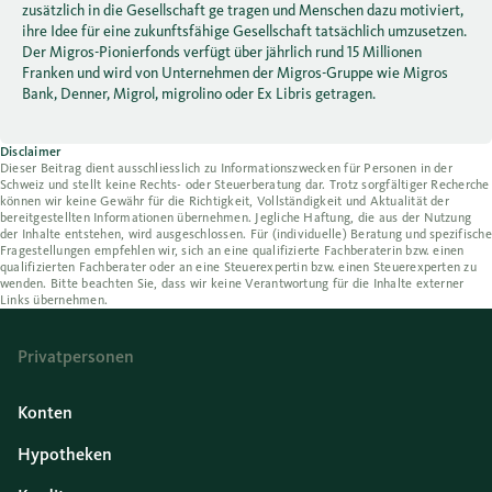
zusätzlich in die Gesellschaft ge tragen und Menschen dazu motiviert,
ihre Idee für eine zukunftsfähige Gesellschaft tatsächlich umzusetzen.
Der Migros-Pionierfonds verfügt über jährlich rund 15 Millionen
Franken und wird von Unternehmen der Migros-Gruppe wie Migros
Bank, Denner, Migrol, migrolino oder Ex Libris getragen.
Disclaimer
Dieser Beitrag dient ausschliesslich zu Informationszwecken für Personen in der
Schweiz und stellt keine Rechts- oder Steuerberatung dar. Trotz sorgfältiger Recherche
können wir keine Gewähr für die Richtigkeit, Vollständigkeit und Aktualität der
bereitgestellten Informationen übernehmen. Jegliche Haftung, die aus der Nutzung
der Inhalte entstehen, wird ausgeschlossen. Für (individuelle) Beratung und spezifische
Fragestellungen empfehlen wir, sich an eine qualifizierte Fachberaterin bzw. einen
qualifizierten Fachberater oder an eine Steuerexpertin bzw. einen Steuerexperten zu
wenden. Bitte beachten Sie, dass wir keine Verantwortung für die Inhalte externer
Links übernehmen.
Privatpersonen
Konten
Hypotheken