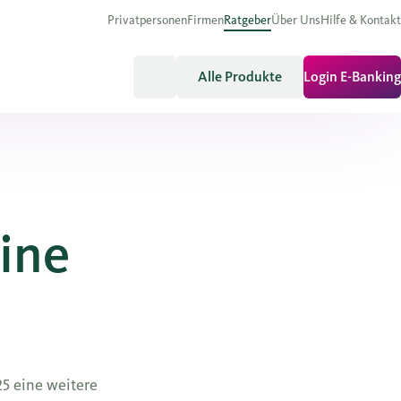
Privatpersonen
Firmen
Ratgeber
Über Uns
Hilfe & Kontakt
Alle Produkte
Login E-Banking
ine
5 eine weitere