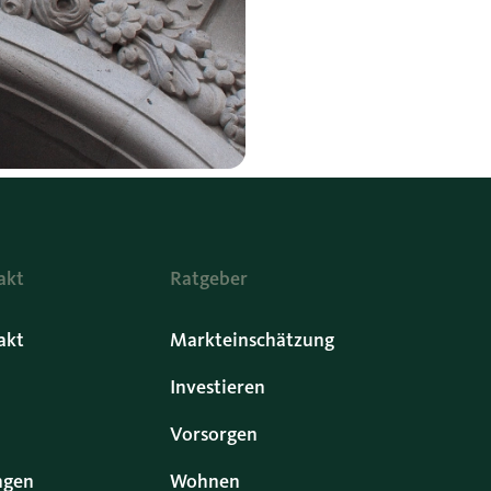
akt
Ratgeber
akt
Markteinschätzung
Investieren
Vorsorgen
ngen
Wohnen