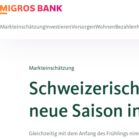
Markteinschätzung
Investieren
Vorsorgen
Wohnen
Bezahlen
N
Markteinschätzung
Schweizerisch
neue Saison in
Gleichzeitig mit dem Anfang des Frühlings ni