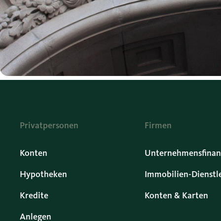
Privatpersonen
Firmen
Konten
Unternehmensfinan
Hypotheken
Immobilien-Dienstl
Kredite
Konten & Karten
Anlegen