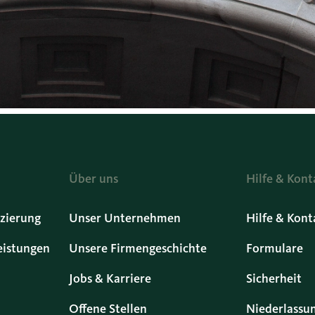
Über uns
Hilfe & Kont
zierung
Unser Unternehmen
Hilfe & Kont
eistungen
Unsere Firmengeschichte
Formulare
Jobs & Karriere
Sicherheit
Offene Stellen
Niederlassu