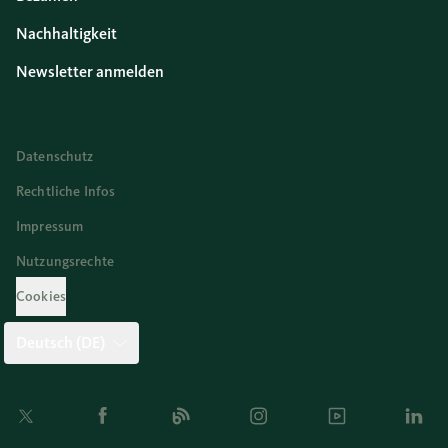
Nachhaltigkeit
Newsletter anmelden
Datenschutz
Rechtliche Infos
Impressum
Nutzungsrechte
Cookies
Deutsch (DE)
Twitter
Facebook
Blog
Instagram
Youtube
Linkedi