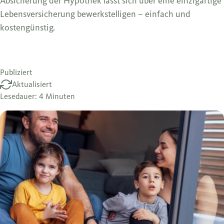
Absicherung der Hypothek lässt sich über eine einzigartige
Lebensversicherung bewerkstelligen – einfach und
kostengünstig.
Publiziert
Aktualisiert
Lesedauer: 4 Minuten