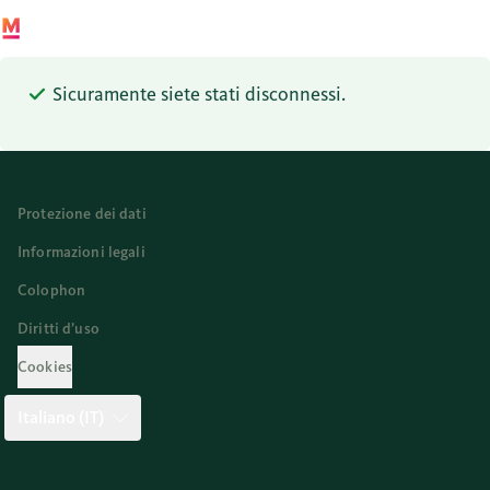
Sicuramente siete stati disconnessi.
Protezione dei dati
Informazioni legali
Colophon
Diritti d’uso
Cookies
Italiano (IT)