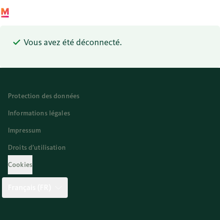
Vous avez été déconnecté.
Protection des données
Informations légales
Impressum
Droits d’utilisation
Cookies
Français (FR)