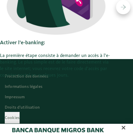
Weit
Activer l’e-banking:
La première étape consiste à demander un accès à l’e-
banking. Le plus simple est de le faire directement via
le site internet; vous recevrez votre code d’accès par
courrier postal en quelques jours.
Protection des données
Informations légales
Impressum
Droits d’utilisation
Cookies
Français (FR)