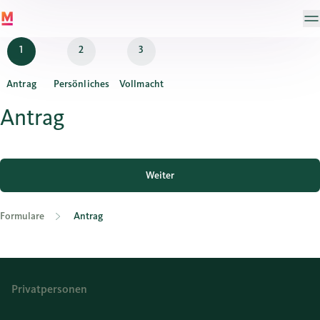
Antrag
Persönliches
Vollmacht
Antrag
Weiter
Formulare
Antrag
Privatpersonen