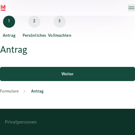
Antrag
Persönliches
Vollmachten
Antrag
Weiter
Formulare
Antrag
Privatpersonen