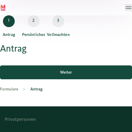
Antrag
Persönliches
Vollmachten
Antrag
Weiter
Formulare
Antrag
Privatpersonen