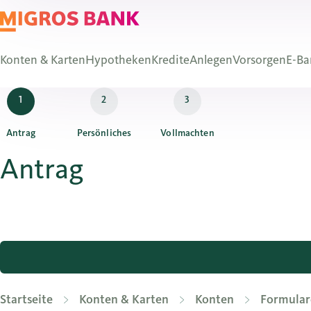
Konten & Karten
Hypotheken
Kredite
Anlegen
Vorsorgen
E-Ba
Antrag
Persönliches
Vollmachten
Antrag
Startseite
Konten & Karten
Konten
Formular