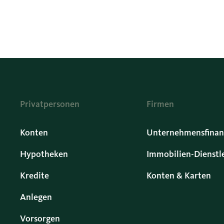
Privatpersonen
Firmen
Konten
Unternehmensfinan
Hypotheken
Immobilien-Dienstl
Kredite
Konten & Karten
Anlegen
Vorsorgen