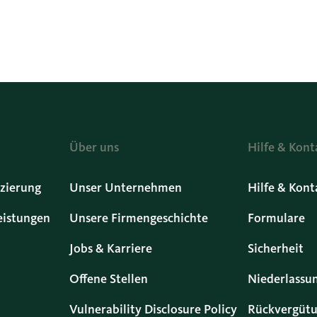
Über uns
Hilfe & Kont
zierung
Unser Unternehmen
Hilfe & Kont
eistungen
Unsere Firmengeschichte
Formulare
Jobs & Karriere
Sicherheit
Offene Stellen
Niederlassu
Vulnerability Disclosure Policy
Rückvergütu