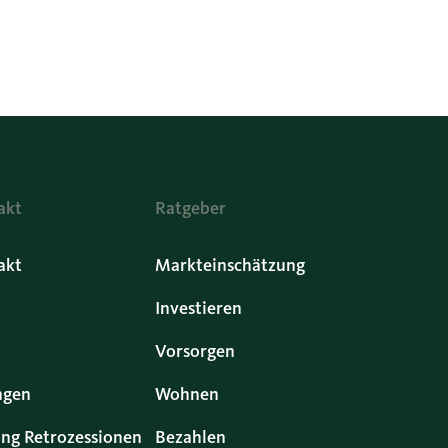
akt
Ratgeber
akt
Markteinschätzung
Investieren
Vorsorgen
ngen
Wohnen
ng Retrozessionen
Bezahlen