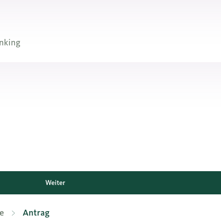
nking
Weiter
e
Antrag