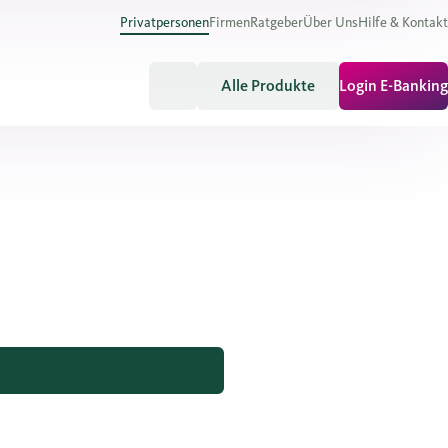
Privatpersonen
Firmen
Ratgeber
Über Uns
Hilfe & Kontakt
Alle Produkte
Login E-Banking