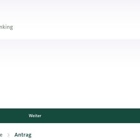
nking
Weiter
e
Antrag