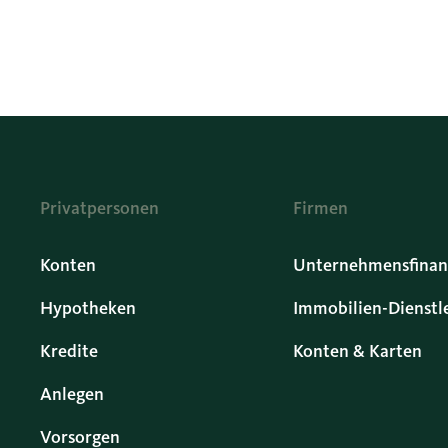
Privatpersonen
Firmen
Konten
Unternehmensfinan
Hypotheken
Immobilien-Dienstl
Kredite
Konten & Karten
Anlegen
Vorsorgen