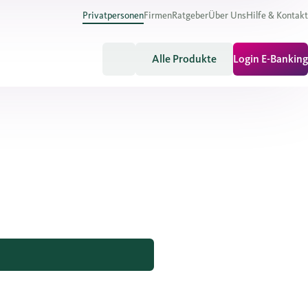
Privatpersonen
Firmen
Ratgeber
Über Uns
Hilfe & Kontakt
Alle Produkte
Login E-Banking