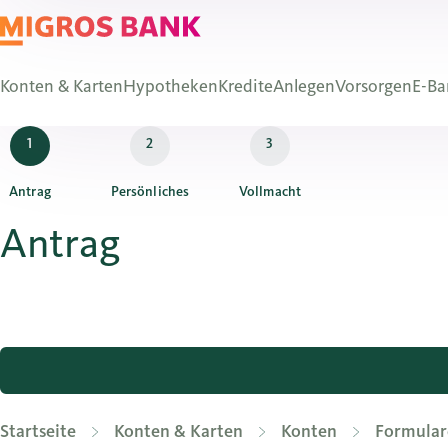
Konten & Karten
Hypotheken
Kredite
Anlegen
Vorsorgen
E-Ba
Antrag
Persönliches
Vollmacht
Antrag
Startseite
Konten & Karten
Konten
Formular