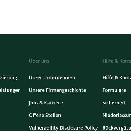
Über uns
Hilfe & Kont
zierung
Unser Unternehmen
Hilfe & Kont
eistungen
Unsere Firmengeschichte
Formulare
Jobs & Karriere
Sicherheit
Offene Stellen
Niederlassu
Vulnerability Disclosure Policy
Rückvergütu