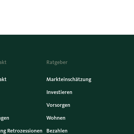
akt
Ratgeber
akt
Markteinschätzung
Investieren
Vorsorgen
ngen
Wohnen
ng Retrozessionen
Bezahlen